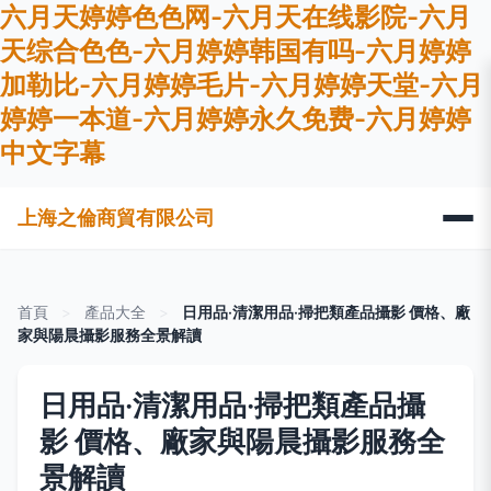
六月天婷婷色色网-六月天在线影院-六月
天综合色色-六月婷婷韩国有吗-六月婷婷
加勒比-六月婷婷毛片-六月婷婷天堂-六月
婷婷一本道-六月婷婷永久免费-六月婷婷
中文字幕
上海之倫商貿有限公司
首頁
>
產品大全
>
日用品·清潔用品·掃把類產品攝影 價格、廠
家與陽晨攝影服務全景解讀
日用品·清潔用品·掃把類產品攝
影 價格、廠家與陽晨攝影服務全
景解讀