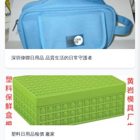
深圳偉聯日用品 品質生活的日常守護者
塑料日用品報價 廠家