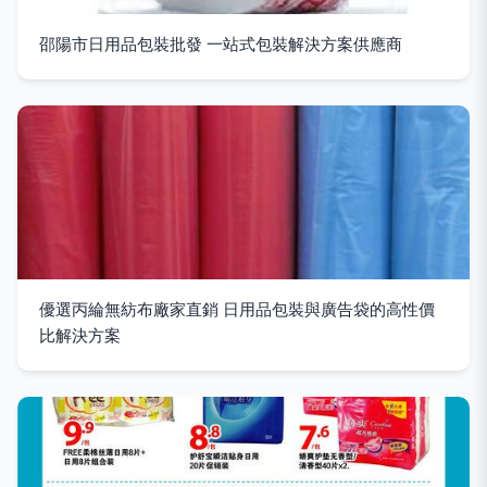
邵陽市日用品包裝批發 一站式包裝解決方案供應商
優選丙綸無紡布廠家直銷 日用品包裝與廣告袋的高性價
比解決方案