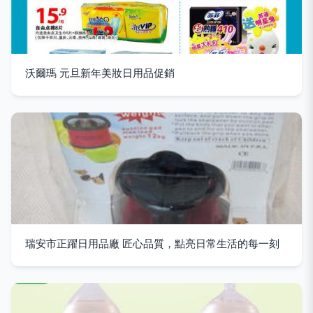
沃爾瑪 元旦新年美妝日用品促銷
瑞安市正躍日用品廠 匠心品質，點亮日常生活的每一刻